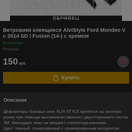
Ветровики клеящиеся AlviStyle Ford Mondeo V
c 2014 SD / Fusion (14-) с хромом
В наличии
Розница
150
руб.
Купить
Описание
Дефлекторы боковых окон ALVI-STYLE крепятся на оконную
рамку при помощи высококачественного двухстороннего скотча
3М, благодаря чему не мешают стеклоподъемникам.
Цвет: темный, тонированный с хромированным молдингом