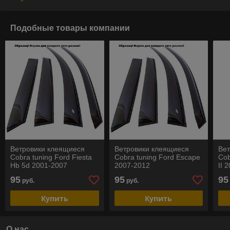
Подобные товары компании
Ветровики клеящиеся
Ветровики клеящиеся
Ве
Cobra tuning Ford Fiesta
Cobra tuning Ford Escape
Cob
Hb 5d 2001-2007
2007-2012
II 
95
95
95
руб.
руб.
Купить
Купить
О нас