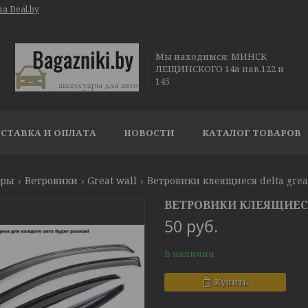
а Deal.by
Мы находимся: МИНСК
ЛЕЩИНСКОГО 14а пав.122 и
145
СТАВКА И ОПЛАТА
НОВОСТИ
КАТАЛОГ ТОВАРОВ
ары
Ветровики
Great wall
Ветровики клеящиеся delta great
ВЕТРОВИКИ КЛЕЯЩИЕСЯ 
50
руб.
В наличии
Купить