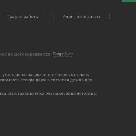
График работы
Адрес и контакты
дней
по договоренности
Подробнее
, уменьшают загрязнение боковых стекол,
ткрывать стекла даже в сильный дождь или
тва.
Изготавливаются без нанесения логотипа.