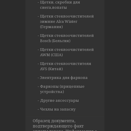
Щетки, скребки для
снега,лопаты
Щетки стеклоочистителей
зимние Alca Winter
(Германия)
Щетки стеклоочистителей
Bosch (Бельгия)
Щетки стеклоочистителей
AWM (США)
Щетки стеклоочистителя
AVS (Китай)
Электрика для фаркопа
Фаркопы (прицепные
устройства)
Другие аксессуары
Чехлы на запаску
Образец документа,
подтверждающего факт