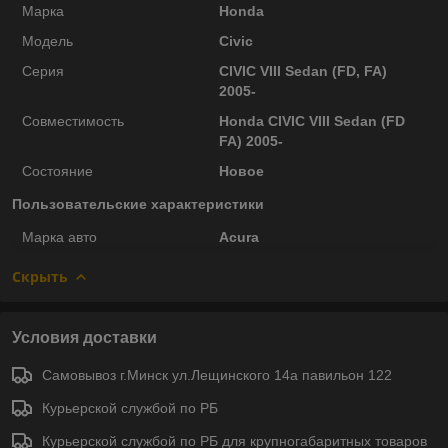
Марка
Honda
Модель
Civic
Серия
CIVIC VIII Sedan (FD, FA)
2005-
Совместимость
Honda CIVIC VIII Sedan (FD
FA) 2005-
Состояние
Новое
Пользовательские характеристики
Марка авто
Acura
Скрыть
Условия доставки
Самовывоз г.Минск ул.Лещинского 14а павильон 122
Курьерской службой по РБ
Курьерской службой по РБ для крупногабаритных товаров