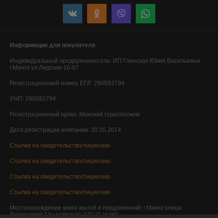
Информация для покупателя
Индивидуальный предприниматель:
ИП Глинская Юлия Васильевна
г.Минск ул.Лидская 16-97
Регистрационный номер ЕГР: 290592794
УНП: 290592794
Регистрационный орган: Минский горисполком
Дата регистрации компании: 20.05.2014
Ссылка на свидетельство/лицензию
Ссылка на свидетельство/лицензию
Ссылка на свидетельство/лицензию
Ссылка на свидетельство/лицензию
Местонахождение книги жалоб и предложений: г.Минск улица
Лещинского 14а павильон 122 (1 этаж)