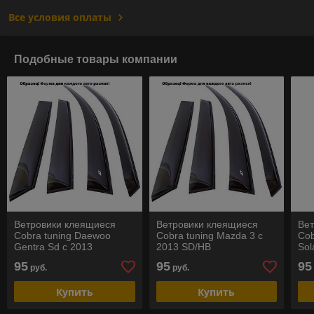
Все условия оплаты
Подобные товары компании
Ветровики клеящиеся
Ветровики клеящиеся
Ве
Cobra tuning Daewoo
Cobra tuning Mazda 3 с
Cob
Gentra Sd с 2013
2013 SD/HB
Sol
95
95
95
руб.
руб.
Купить
Купить