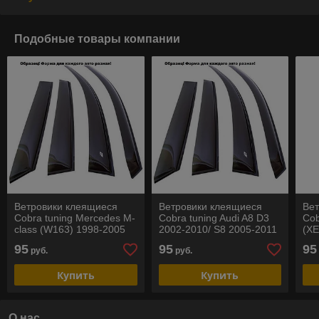
Подобные товары компании
Ветровики клеящиеся
Ветровики клеящиеся
Ве
Cobra tuning Mercedes M-
Cobra tuning Audi A8 D3
Cob
class (W163) 1998-2005
2002-2010/ S8 2005-2011
(XE
SD
95
95
95
руб.
руб.
Купить
Купить
О нас