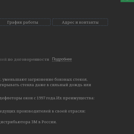
График работы
Адрес и контакты
дней
по договоренности
Подробнее
, уменьшают загрязнение боковых стекол,
ткрывать стекла даже в сильный дождь или
дефлеторы окон с 1997 года.Их преимущества:
едущих производителей в своей отрасли:
истрибьютора 3М в России.