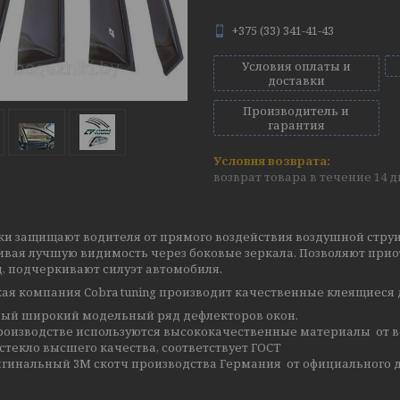
+375 (33) 341-41-43
Условия оплаты и
доставки
Производитель и
гарантия
возврат товара в течение 14 
ки защищают водителя от прямого воздействия воздушной струи
ивая лучшую видимость через боковые зеркала. Позволяют прио
, подчеркивают силуэт автомобиля.
ая компания Cobra tuning производит качественные клеящиеся 
ый широкий модельный ряд дефлекторов окон.
роизводстве используются высококачественные материалы от в
стекло высшего качества, соответствует ГОСТ
гинальный 3М скотч производства Германия от официального д