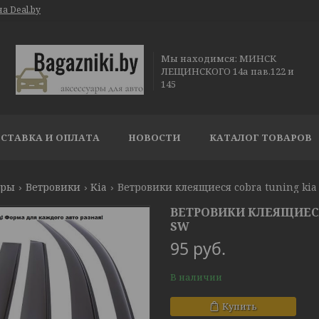
а Deal.by
Мы находимся: МИНСК
ЛЕЩИНСКОГО 14а пав.122 и
145
СТАВКА И ОПЛАТА
НОВОСТИ
КАТАЛОГ ТОВАРОВ
ары
Ветровики
Kia
Ветровики клеящиеся cobra tuning kia 
ВЕТРОВИКИ КЛЕЯЩИЕСЯ 
SW
95
руб.
В наличии
Купить