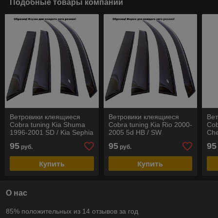
Подобные товары компании
Ветровики клеящиеся
Ветровики клеящиеся
Ве
Cobra tuning Kia Shuma
Cobra tuning Kia Rio 2000-
Cob
1996-2001 SD / Kia Sephia
2005 5d HB / SW
Che
Lib
95
95
95
руб.
руб.
Купить
Купить
О нас
85% положительных из 14 отзывов за год