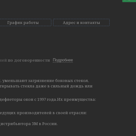
График работы
Адрес и контакты
дней
по договоренности
Подробнее
, уменьшают загрязнение боковых стекол,
ткрывать стекла даже в сильный дождь или
дефлеторы окон с 1997 года.Их преимущества:
едущих производителей в своей отрасли:
истрибьютора 3М в России.