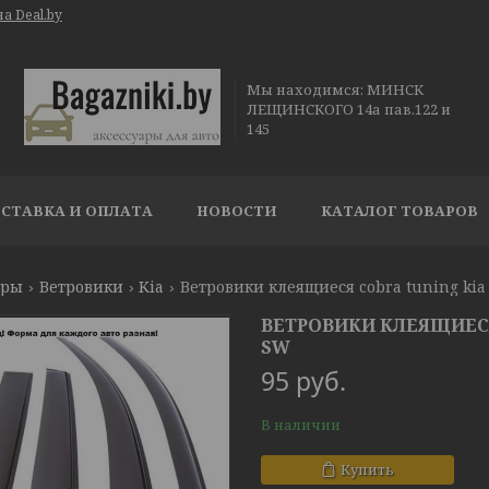
а Deal.by
Мы находимся: МИНСК
ЛЕЩИНСКОГО 14а пав.122 и
145
СТАВКА И ОПЛАТА
НОВОСТИ
КАТАЛОГ ТОВАРОВ
ары
Ветровики
Kia
Ветровики клеящиеся cobra tuning kia r
ВЕТРОВИКИ КЛЕЯЩИЕСЯ C
SW
95
руб.
В наличии
Купить