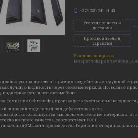
+375 (33) 341-41-43
Условия оплаты и
доставки
Производитель и
гарантия
возврат товара в течение 14 
ки защищают водителя от прямого воздействия воздушной струи
ивая лучшую видимость через боковые зеркала. Позволяют прио
, подчеркивают силуэт автомобиля.
ая компания Cobra tuning производит качественные клеящиеся 
ый широкий модельный ряд дефлекторов окон.
роизводстве используются высококачественные материалы от в
стекло высшего качества, соответствует ГОСТ
гинальный 3М скотч производства Германия от официального д