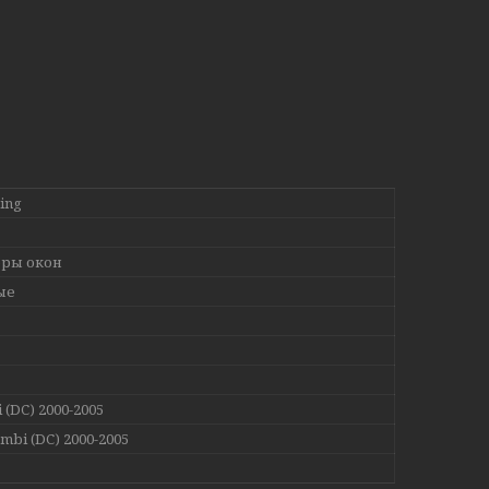
ing
ры окон
ые
 (DC) 2000-2005
mbi (DC) 2000-2005