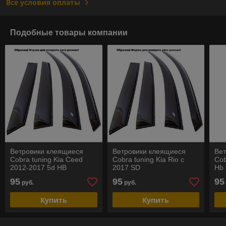
Все условия оплаты
Подобные товары компании
Ветровики клеящиеся
Ветровики клеящиеся
Ве
Cobra tuning Kia Ceed
Cobra tuning Kia Rio с
Cob
2012-2017 5d HB
2017 SD
Hb 
95
95
95
руб.
руб.
Купить
Купить