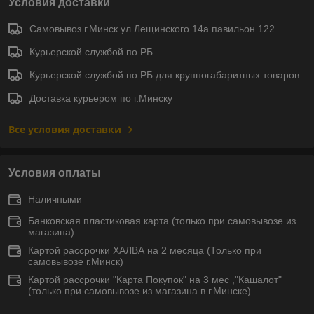
Условия доставки
Самовывоз г.Минск ул.Лещинского 14а павильон 122
Курьерской службой по РБ
Курьерской службой по РБ для крупногабаритных товаров
Доставка курьером по г.Минску
Все условия доставки
Условия оплаты
Наличными
Банковская пластиковая карта (только при самовывозе из
магазина)
Картой рассрочки ХАЛВА на 2 месяца (Только при
самовывозе г.Минск)
Картой рассрочки "Карта Покупок" на 3 мес ,"Кашалот"
(только при самовывозе из магазина в г.Минске)