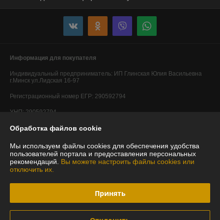
Информация для покупателя
Индивидуальный предприниматель:
ИП Глинская Юлия Васильевна
г.Минск ул.Лидская 16-97
Регистрационный номер ЕГР: 290592794
УНП: 290592794
Обработка файлов cookie
Регистрационный орган: Минский горисполком
Дата регистрации компании: 20.05.2014
Мы используем файлы cookies для обеспечения удобства
пользователей портала и предоставления персональных
Ссылка на свидетельство/лицензию
рекомендаций.
Вы можете настроить файлы cookies или
отключить их.
Ссылка на свидетельство/лицензию
Ссылка на свидетельство/лицензию
Принять
Ссылка на свидетельство/лицензию