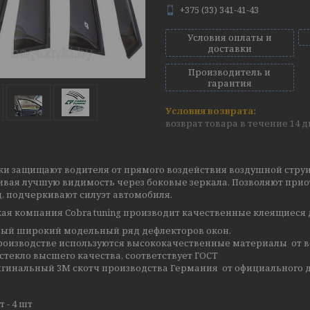
+375 (33) 341-41-43
Условия оплаты и
доставки
Производитель и
гарантия
возврат товара в течение 14 
ки защищают водителя от прямого воздействия воздушной струи
ивая лучшую видимость через боковые зеркала. Позволяют прио
, подчеркивают силуэт автомобиля.
ая компания Cobra tuning производит качественные клеящиеся 
ый широкий модельный ряд дефлекторов окон.
роизводстве используются высококачественные материалы от в
стекло высшего качества, соответствует ГОСТ
гинальный 3М скотч производства Германия от официального д
 - 4 шт