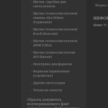
Щетки, скребки для
Марка 
снега,лопаты
Щетки стеклоочистителей
зимние Alca Winter
ИНФОР
(Германия)
Цена:
95
Щетки стеклоочистителей
Bosch (Бельгия)
Щетки стеклоочистителей
AWM (США)
Щетки стеклоочистителя
AVS (Китай)
Электрика для фаркопа
Фаркопы (прицепные
устройства)
Другие аксессуары
Чехлы на запаску
Образец документа,
подтверждающего факт