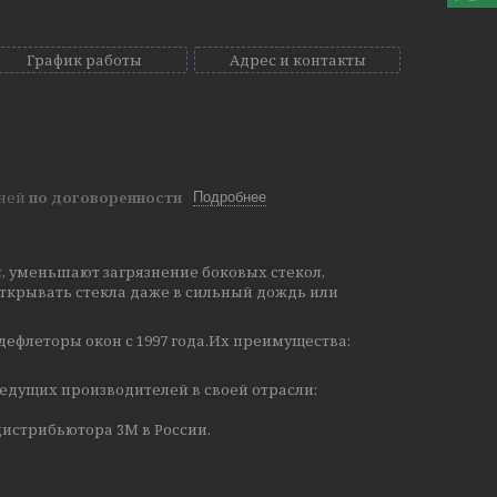
График работы
Адрес и контакты
дней
по договоренности
Подробнее
, уменьшают загрязнение боковых стекол,
ткрывать стекла даже в сильный дождь или
дефлеторы окон с 1997 года.Их преимущества:
едущих производителей в своей отрасли:
истрибьютора 3М в России.