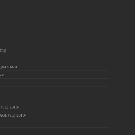
ing
ры окон
ые
(SL) 2010-
AGE (SL) 2010-