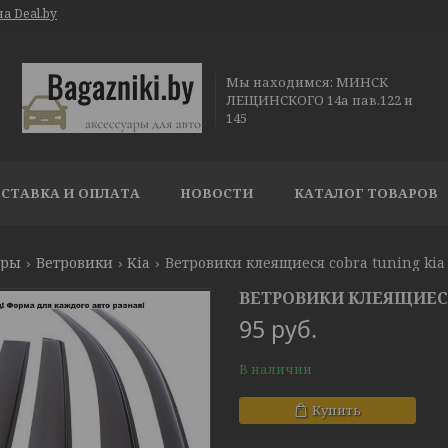
а Deal.by
Мы находимся: МИНСК
ЛЕЩИНСКОГО 14а пав.122 и
145
СТАВКА И ОПЛАТА
НОВОСТИ
КАТАЛОГ ТОВАРОВ
ары
Ветровики
Kia
Ветровики клеящиеся cobra tuning kia 
ВЕТРОВИКИ КЛЕЯЩИЕСЯ 
95
руб.
В наличии
Купить