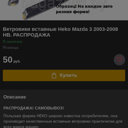
Ветровики вставные Heko Mazda 3 2003-2008
HB. РАСПРОДАЖА
В наличии
Розница
50
руб.
Купить
Описание
РАСПРОДАЖА! САМОВЫВОЗ!
Польская фирма НЕКО широко известна потребителям, она
производит качественные вставные ветровики практически для
всех марок машин.