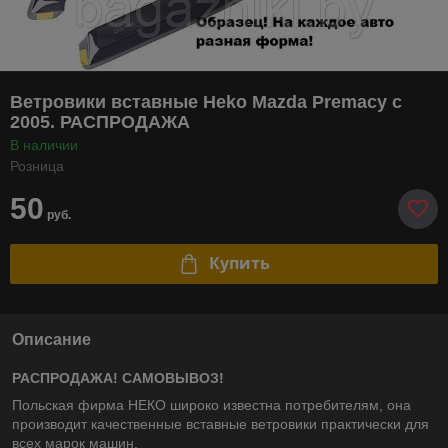
Ветровики вставные Heko Mazda Premacy с
2005. РАСПРОДАЖА
В наличии
Розница
50
руб.
Купить
Описание
РАСПРОДАЖА! САМОВЫВОЗ!
Польская фирма НЕКО широко известна потребителям, она
производит качественные вставные ветровики практически для
всех марок машин.