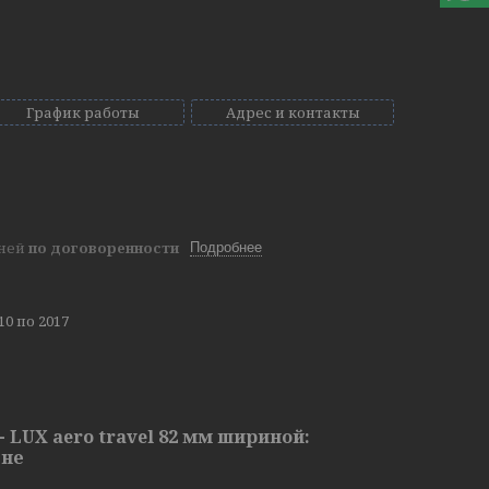
График работы
Адрес и контакты
дней
по договоренности
Подробнее
0 по 2017
LUX aero travel 82 мм шириной:
ене