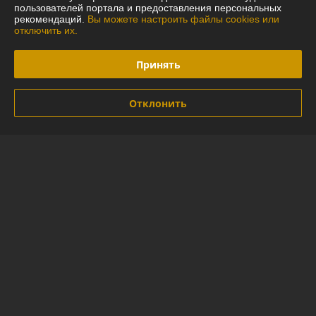
пользователей портала и предоставления персональных
рекомендаций.
Вы можете настроить файлы cookies или
отключить их.
Багажник Delta Д-1 , Д-2
Принять
крыло для гладкой крыши
(1,65 м)
В наличии
Отклонить
345
руб.
Купить
О нас
85% положительных из 14 отзывов за год
Компания продает на
Deal.by
Работает с 12.02.2014
г. Минск
г.Минск улица Лещинского 14а павильон 122 (1 этаж),