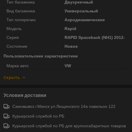
Тип багажника
Двухреечный
Вид багажника
Универсальный
Тип поперечин
Аэродинамические
Модель
Rapid
Серия
RAPID Spaceback (NH1) 2012-
Состояние
Новое
Пользовательские характеристики
Марка авто
VW
Скрыть
Условия доставки
Самовывоз г.Минск ул.Лещинского 14а павильон 122
Курьерской службой по РБ
Курьерской службой по РБ для крупногабаритных товаров