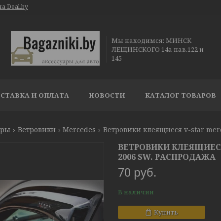
а Deal.by
Мы находимся: МИНСК
ЛЕЩИНСКОГО 14а пав.122 и
145
СТАВКА И ОПЛАТА
НОВОСТИ
КАТАЛОГ ТОВАРОВ
ары
Ветровики
Mercedes
Ветровики клеящиеся v-star merc
ВЕТРОВИКИ КЛЕЯЩИЕСЯ 
2006 SW. РАСПРОДАЖА
70
руб.
В наличии
Купить