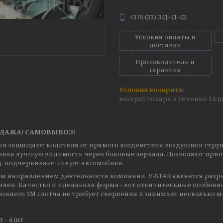
+375 (33) 341-41-43
Условия оплаты и
доставки
Производитель и
гарантия
возврат товара в течение 14 
ДАЖА! САМОВЫВОЗ!
ки защищают водителя от прямого воздействия воздушной струи
ивая лучшую видимость через боковые зеркала. Позволяют прио
, подчеркивают силуэт автомобиля.
м направлением деятельности компании V-STAR является разра
лей. Качество и идеальная форма - вот отличительные особенн
оннего 3M скотча не требует сверления и занимает несколько м
 - 4 шт