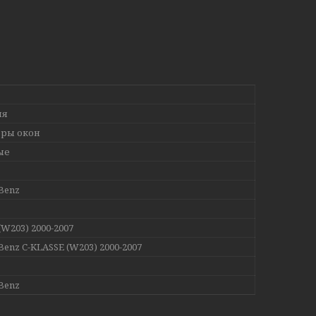
ия
ры окон
ые
Benz
(W203) 2000-2007
Benz C-KLASSE (W203) 2000-2007
Benz