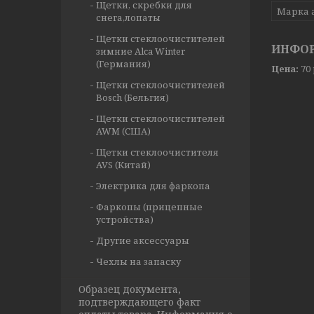
Щетки, скребки для
Марка 
снега,лопаты
Щетки стеклоочистителей
ИНФОР
зимние Alca Winter
(Германия)
Цена:
70
Щетки стеклоочистителей
Bosch (Бельгия)
Щетки стеклоочистителей
AWM (США)
Щетки стеклоочистителя
AVS (Китай)
Электрика для фаркопа
Фаркопы (прицепные
устройства)
Другие аксессуары
Чехлы на запаску
Образец документа,
подтверждающего факт