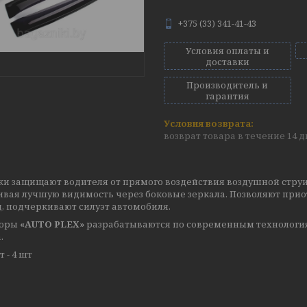
+375 (33) 341-41-43
Условия оплаты и
доставки
Производитель и
гарантия
возврат товара в течение 14 
ки защищают водителя от прямого воздействия воздушной струи
ивая лучшую видимость через боковые зеркала. Позволяют прио
, подчеркивают силуэт автомобиля.
торы
«AUTO PLEX»
разрабатываются по современным технология
.
 - 4 шт