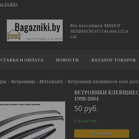
а Deal.by
Мы находимся: МИНСК
ЛЕЩИНСКОГО 14а пав.122 и
145
СТАВКА И ОПЛАТА
НОВОСТИ
КАТАЛОГ ТОВАРОВ
ары
Ветровики
Mitsubishi
Ветровики клеящиеся auto plex 
ВЕТРОВИКИ КЛЕЯЩИЕСЯ
1998-2004
50
руб.
В наличии
Купить