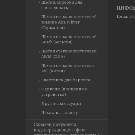
Щетки, скребки для
ИНФОР
снега,лопаты
Цена:
50
Щетки стеклоочистителей
зимние Alca Winter
(Германия)
Щетки стеклоочистителей
Bosch (Бельгия)
Щетки стеклоочистителей
AWM (США)
Щетки стеклоочистителя
AVS (Китай)
Электрика для фаркопа
Фаркопы (прицепные
устройства)
Другие аксессуары
Чехлы на запаску
Образец документа,
подтверждающего факт