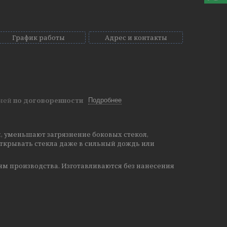
График работы
Адрес и контакты
дней
по договоренности
Подробнее
, уменьшают загрязнение боковых стекол,
ткрывать стекла даже в сильный дождь или
м производства.
Изготавливаются без нанесения