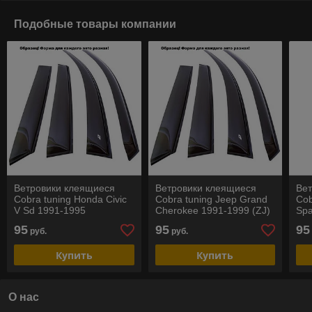
Подобные товары компании
Ветровики клеящиеся
Ветровики клеящиеся
Ве
Cobra tuning Honda Civic
Cobra tuning Jeep Grand
Cob
V Sd 1991-1995
Cherokee 1991-1999 (ZJ)
Spa
Hyu
95
95
95
руб.
руб.
20
Купить
Купить
О нас