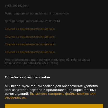
УНП: 290592794
Регистрационный орган: Минский горисполком
Дата регистрации компании: 20.05.2014
Ссылка на свидетельство/лицензию
Ссылка на свидетельство/лицензию
Ссылка на свидетельство/лицензию
Ссылка на свидетельство/лицензию
Местонахождение книги жалоб и предложений: г.Минск улица
Лещинского 14а павильон 122 (1 этаж)
Обработка файлов cookie
Мы используем файлы cookies для обеспечения удобства
пользователей портала и предоставления персональных
рекомендаций.
Вы можете настроить файлы cookies или
отключить их.