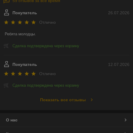
59 отзывов за всё время
Покупатель
26.07.2026
Отлично
Ребята молодцы.
Сделка подтверждена через корзину
Покупатель
12.07.2026
Отлично
Сделка подтверждена через корзину
Показать все отзывы
О нас