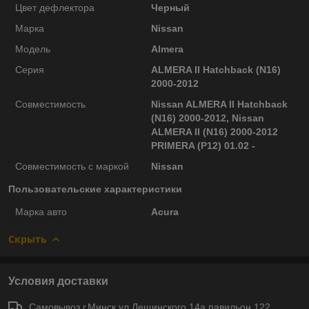
Цвет дефлектора
Черный
Марка
Nissan
Модель
Almera
Серия
ALMERA II Hatchback (N16)
2000-2012
Совместимость
Nissan ALMERA II Hatchback
(N16) 2000-2012, Nissan
ALMERA II (N16) 2000-2012
PRIMERA (P12) 01.02 -
Совместимость с маркой
Nissan
Пользовательские характеристики
Марка авто
Acura
Скрыть
Условия доставки
Самовывоз г.Минск ул.Лещинского 14а павильон 122