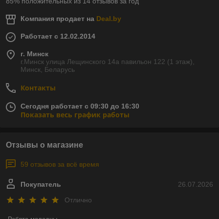
85% положительных из 14 отзывов за год
Компания продает на
Deal.by
Работает с 12.02.2014
г. Минск
г.Минск улица Лещинского 14а павильон 122 (1 этаж),
Минск, Беларусь
Контакты
Сегодня работает с 09:30 до 16:30
Показать весь график работы
Отзывы о магазине
59 отзывов за всё время
Покупатель
26.07.2026
Отлично