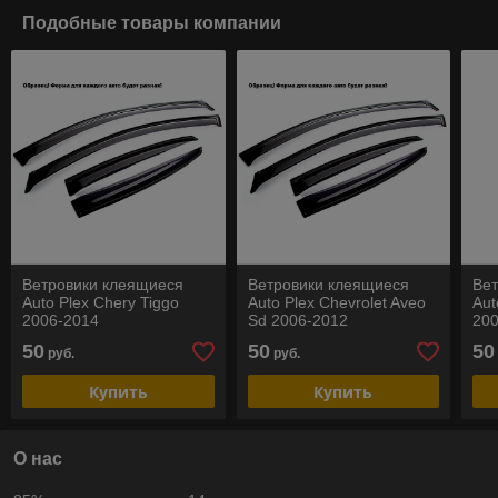
Подобные товары компании
Ветровики клеящиеся
Ветровики клеящиеся
Ве
Auto Plex Chery Tiggo
Auto Plex Chevrolet Aveo
Aut
2006-2014
Sd 2006-2012
20
50
50
50
руб.
руб.
Купить
Купить
О нас