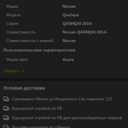
Марка
Nissan
Модель
Qashqai
Серия
QASHQAI 2014-
Совместимость
Nissan QASHQAI 2014-
Совместимость с маркой
Nissan
Пользовательские характеристики
Марка авто
Acura
Скрыть
Условия доставки
Самовывоз г.Минск ул.Лещинского 14а павильон 122
Курьерской службой по РБ
Курьерской службой по РБ для крупногабаритных товаров
Доставка курьером по г.Минску