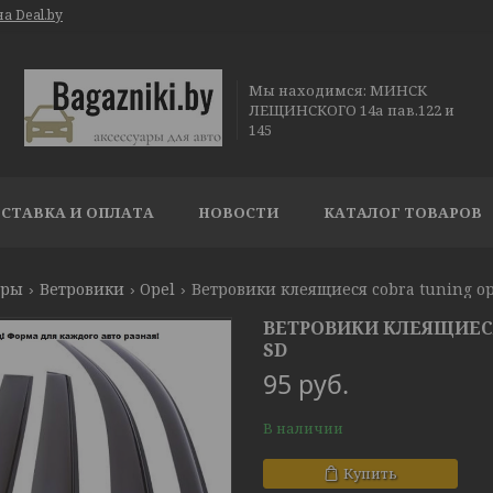
а Deal.by
Мы находимся: МИНСК
ЛЕЩИНСКОГО 14а пав.122 и
145
СТАВКА И ОПЛАТА
НОВОСТИ
КАТАЛОГ ТОВАРОВ
ары
Ветровики
Opel
Ветровики клеящиеся cobra tuning ope
ВЕТРОВИКИ КЛЕЯЩИЕСЯ 
SD
95
руб.
В наличии
Купить