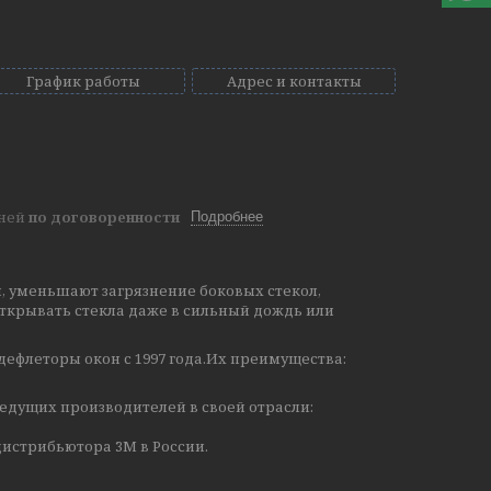
График работы
Адрес и контакты
дней
по договоренности
Подробнее
, уменьшают загрязнение боковых стекол,
ткрывать стекла даже в сильный дождь или
дефлеторы окон с 1997 года.Их преимущества:
едущих производителей в своей отрасли:
истрибьютора 3М в России.