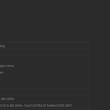
ing
ры окон
ые
48) 2004-
 H (L48) 2004-, Opel ASTRA H Sedan (L69) 2007-