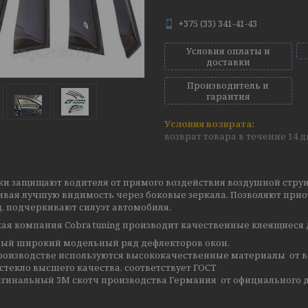
+375 (33) 341-41-43
Условия оплаты и
доставки
Производитель и
гарантия
возврат товара в течение 14 
ки защищают водителя от прямого воздействия воздушной струи
ивая лучшую видимость через боковые зеркала. Позволяют прио
, подчеркивают силуэт автомобиля.
ая компания Cobra tuning производит качественные клеящиеся 
ый широкий модельный ряд дефлекторов окон.
роизводстве используются высококачественные материалы от в
стекло высшего качества, соответствует ГОСТ
гинальный 3М скотч производства Германия от официального д