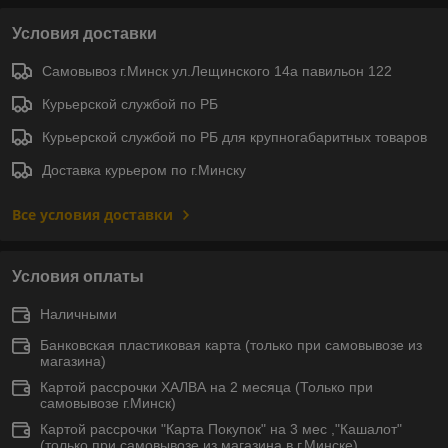
Условия доставки
Самовывоз г.Минск ул.Лещинского 14а павильон 122
Курьерской службой по РБ
Курьерской службой по РБ для крупногабаритных товаров
Доставка курьером по г.Минску
Все условия доставки
Условия оплаты
Наличными
Банковская пластиковая карта (только при самовывозе из
магазина)
Картой рассрочки ХАЛВА на 2 месяца (Только при
самовывозе г.Минск)
Картой рассрочки "Карта Покупок" на 3 мес ,"Кашалот"
(только при самовывозе из магазина в г.Минске)