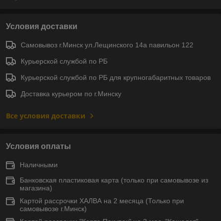
Условия доставки
Самовывоз г.Минск ул.Лещинского 14а павильон 122
Курьерской службой по РБ
Курьерской службой по РБ для крупногабаритных товаров
Доставка курьером по г.Минску
Все условия доставки
Условия оплаты
Наличными
Банковская пластиковая карта (только при самовывозе из
магазина)
Картой рассрочки ХАЛВА на 2 месяца (Только при
самовывозе г.Минск)