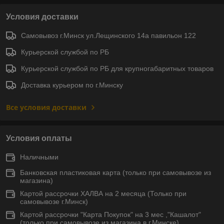
Условия доставки
Самовывоз г.Минск ул.Лещинского 14а павильон 122
Курьерской службой по РБ
Курьерской службой по РБ для крупногабаритных товаров
Доставка курьером по г.Минску
Все условия доставки
Условия оплаты
Наличными
Банковская пластиковая карта (только при самовывозе из
магазина)
Картой рассрочки ХАЛВА на 2 месяца (Только при
самовывозе г.Минск)
Картой рассрочки "Карта Покупок" на 3 мес ,"Кашалот"
(только при самовывозе из магазина в г.Минске)