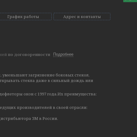
График работы
Адрес и контакты
дней
по договоренности
Подробнее
, уменьшают загрязнение боковых стекол,
ткрывать стекла даже в сильный дождь или
дефлеторы окон с 1997 года.Их преимущества:
едущих производителей в своей отрасли:
истрибьютора 3М в России.