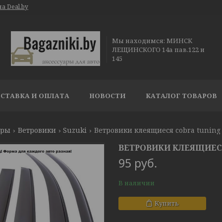
а Deal.by
Мы находимся: МИНСК
ЛЕЩИНСКОГО 14а пав.122 и
145
СТАВКА И ОПЛАТА
НОВОСТИ
КАТАЛОГ ТОВАРОВ
ары
Ветровики
Suzuki
Ветровики клеящиеся cobra tuning 
ВЕТРОВИКИ КЛЕЯЩИЕСЯ 
95
руб.
В наличии
Купить