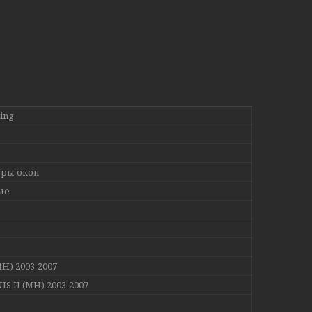
ing
ры окон
ые
MH) 2003-2007
IS II (MH) 2003-2007