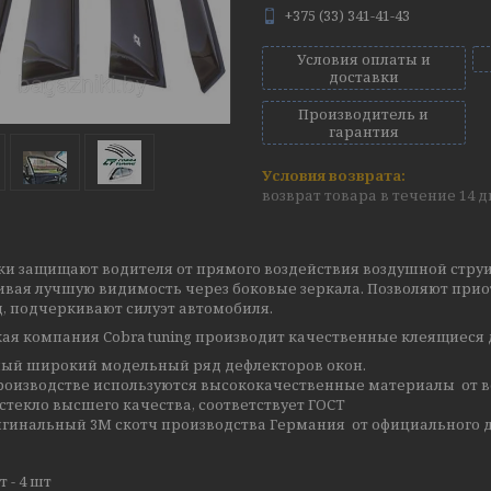
+375 (33) 341-41-43
Условия оплаты и
доставки
Производитель и
гарантия
возврат товара в течение 14 
ки защищают водителя от прямого воздействия воздушной струи
ивая лучшую видимость через боковые зеркала. Позволяют прио
, подчеркивают силуэт автомобиля.
ая компания Cobra tuning производит качественные клеящиеся 
ый широкий модельный ряд дефлекторов окон.
роизводстве используются высококачественные материалы от в
стекло высшего качества, соответствует ГОСТ
гинальный 3М скотч производства Германия от официального д
 - 4 шт