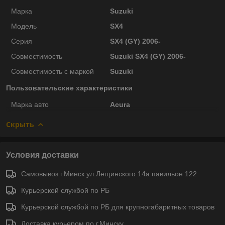
Марка
Suzuki
Модель
SX4
Серия
SX4 (GY) 2006-
Совместимость
Suzuki SX4 (GY) 2006-
Совместимость с маркой
Suzuki
Пользовательские характеристики
Марка авто
Acura
Скрыть
Условия доставки
Самовывоз г.Минск ул.Лещинского 14а павильон 122
Курьерской службой по РБ
Курьерской службой по РБ для крупногабаритных товаров
Доставка курьером по г.Минску