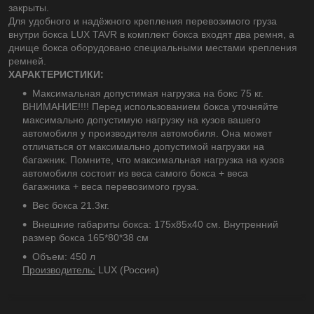
закрыты.
Для удобного и надёжного крепления перевозимого груза
внутри бокса LUX TAVR в комплект бокса входят два ремня, а
днище бокса оборудовано специальными местами крепления
ремней.
ХАРАКТЕРИСТИКИ:
Максимальная допустимая нагрузка на бокс 75 кг.
ВНИМАНИЕ!!!! Перед использованием бокса уточняйте
максимально допустимую нагрузку на кузов вашего
автомобиля у производителя автомобиля. Она может
отличаться от максимально допустимой нагрузки на
багажник. Помните, что максимальная нагрузка на кузов
автомобиля состоит из веса самого бокса + веса
багажника + веса перевозимого груза.
Вес бокса 21.3кг.
Внешние габариты бокса: 175х85х40 см. Внутренний
размер бокса 165*80*38 см
Объем: 450 л
Производитель:
LUX (Россия)