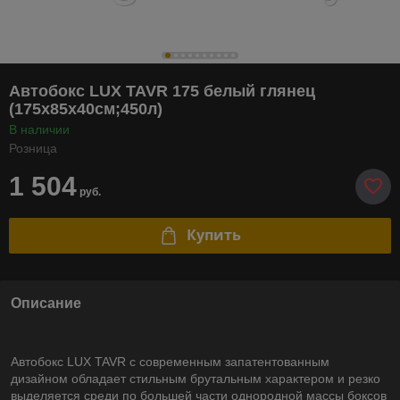
Автобокс LUX TAVR 175 белый глянец
(175х85х40см;450л)
В наличии
Розница
1 504
руб.
Купить
Описание
Автобокс LUX TAVR с современным запатентованным
дизайном обладает стильным брутальным характером и резко
выделяется среди по большей части однородной массы боксов