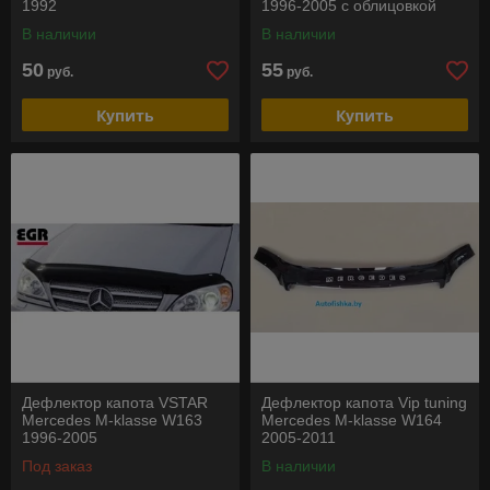
1992
1996-2005 с облицовкой
радиаторной решетки
В наличии
В наличии
50
55
руб.
руб.
Купить
Купить
Дефлектор капота VSTAR
Дефлектор капота Vip tuning
Mercedes M-klasse W163
Mercedes M-klasse W164
1996-2005
2005-2011
Под заказ
В наличии