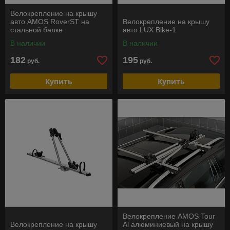
Велокрепление на крышу
авто AMOS RoverST на
Велокрепление на крышу
стальной балке
авто LUX Bike-1
В наличии
В наличии
182
195
руб.
руб.
Купить
Купить
Велокрепление AMOS Tour
Велокрепление на крышу
Al алюминиевый на крышу