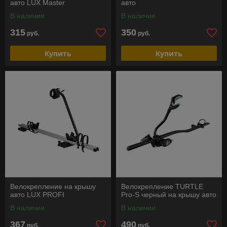
авто LUX Master
авто
В наличии
В наличии
315
350
руб.
руб.
Купить
Купить
Велокрепление на крышу
Велокрепление TURTLE
авто LUX PROFI
Pro-S черный на крышу авто
В наличии
В наличии
367
490
руб.
руб.