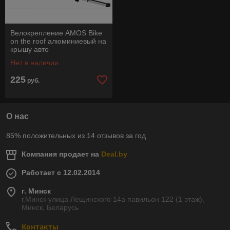
Велокрепление AMOS Bike
on the roof алюминиевый на
крышу авто
Нет в наличии
225
руб.
О нас
85% положительных из 14 отзывов за год
Компания продает на
Deal.by
Работает с 12.02.2014
г. Минск
г.Минск улица Лещинского 14а павильон 122 (1 этаж),
Минск, Беларусь
Контакты