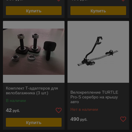
Купить
Купить
Комплект Т-адаптеров для
Велокрепление TURTLE
велобагажника (3 шт.)
Pro-S серебро на крышу
В наличии
авто
Нет в наличии
42
руб.
490
руб.
Купить