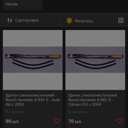
Honda
Сортировка
0
Фильтры
Щетки стеклоочистителей
Щетки стеклоочистителей
Bosch Aerotwin A 934 S - Audi
Bosch Aerotwin A 965 S -
A6 c 2004
Citroen C4 с 2004
В наличии
В наличии
90
70
руб.
руб.