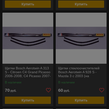
Купить
Купить
Щетки Bosch Aerotwin A 313
Щетки стеклоочистителей
S - Citroen C4 Grand Picasso
Bosch Aerotwin A 928 S -
2006-2008; C4 Picasso 2007-
Mazda 3 с 2003 (на
2008
праворульные авто)
В наличии
В наличии
70
60
руб.
руб.
Купить
Купить