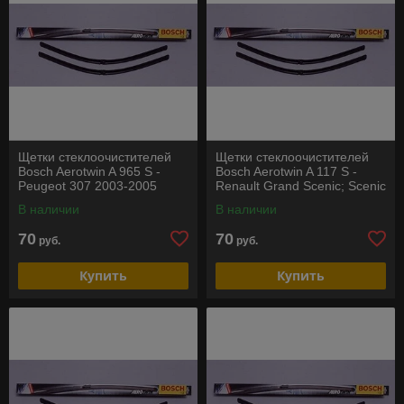
Щетки стеклоочистителей
Щетки стеклоочистителей
Bosch Aerotwin A 965 S -
Bosch Aerotwin A 117 S -
Peugeot 307 2003-2005
Renault Grand Scenic; Scenic
2 c 2004
В наличии
В наличии
70
70
руб.
руб.
Купить
Купить