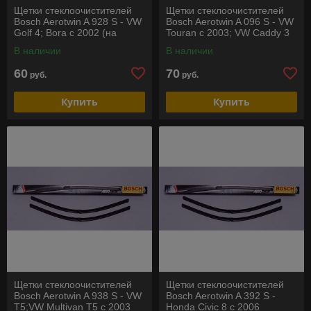
Щетки стеклоочистителей
Щетки стеклоочистителей
Bosch Aerotwin A 928 S - VW
Bosch Aerotwin A 096 S - VW
Golf 4; Bora с 2002 (на
Touran c 2003; VW Caddy 3
праворульные авто)
2004-2006
В наличии
В наличии
60
70
руб.
руб.
Купить
Купить
Щетки стеклоочистителей
Щетки стеклоочистителей
Bosch Aerotwin A 938 S - VW
Bosch Aerotwin A 392 S -
T5;VW Multivan T5 c 2003
Honda Civic 8 c 2006