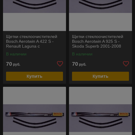
Щетки стеклоочистителей
Щетки стеклоочистителей
Bosch Aerotwin A 422 S -
Bosch Aerotwin A 925 S -
Renault Laguna c
Skoda Superb 2001-2008
2007/Citroen C3
В наличии
В наличии
70
70
руб.
руб.
Купить
Купить