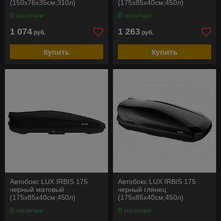
(150х76х35см;310л)
(175х85х40см;450л)
В наличии
В наличии
1 074
1 263
руб.
руб.
Купить
Купить
Автобокс LUX IRBIS 175
Автобокс LUX IRBIS 175
черный матовый
черный глянец
(175х85х40см;450л)
(175х85х40см;450л)
В наличии
В наличии