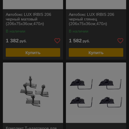
Автобокс LUX IRBIS 206
Автобокс LUX IRBIS 206
черный матовый
черный глянец
(206х75х36см;470л)
(206х75х36см;470л)
В наличии
В наличии
1 382
1 582
руб.
руб.
Купить
Купить
Комплект Т-адаптеров для