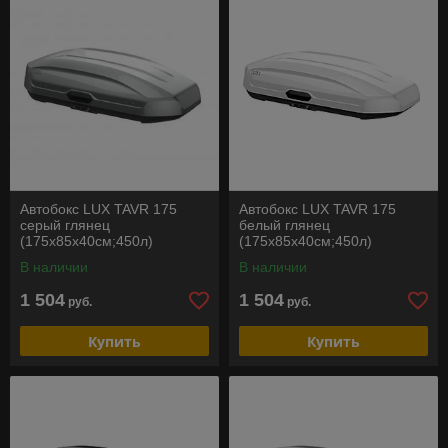
Автобокс LUX TAVR 175
Автобокс LUX TAVR 175
серый глянец
белый глянец
(175х85х40см;450л)
(175х85х40см;450л)
В наличии
В наличии
1 504
1 504
руб.
руб.
Купить
Купить