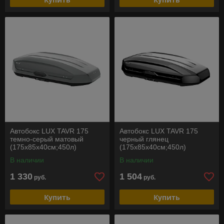
Автобокс LUX TAVR 175
Автобокс LUX TAVR 175
темно-серый матовый
черный глянец
(175х85х40см;450л)
(175х85х40см;450л)
В наличии
В наличии
1 330
1 504
руб.
руб.
Купить
Купить