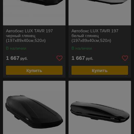
Автобокс LUX TAVR 197
Автобокс LUX TAVR 197
черный глянец
белый глянец
(197х89х40см;520л)
(197х89х40см;520л)
В наличии
В наличии
1 667
1 667
руб.
руб.
Купить
Купить