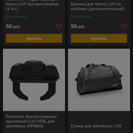
бокса LUX быстросъёмных
Крепеж для бокса LUX со
(4 шт.)
скобами (дополнительный)
В наличии
В наличии
50
50
руб.
руб.
Купить
Купить
Комплект быстросъемных
креплений LUX VISE для
автобокса (КРАБЫ)
Сумка для автобокса LUX