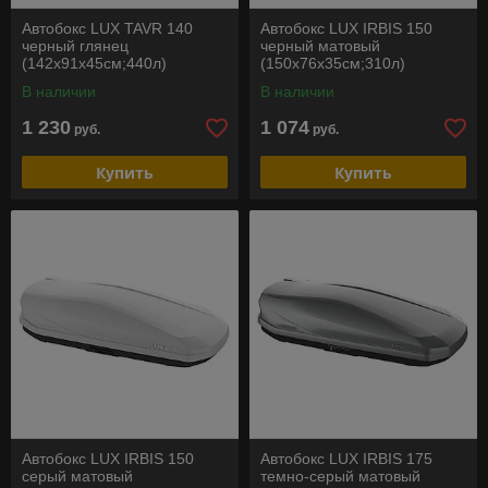
Автобокс LUX TAVR 140
Автобокс LUX IRBIS 150
черный глянец
черный матовый
(142х91х45см;440л)
(150х76х35см;310л)
В наличии
В наличии
1 230
1 074
руб.
руб.
Купить
Купить
Автобокс LUX IRBIS 150
Автобокс LUX IRBIS 175
серый матовый
темно-серый матовый