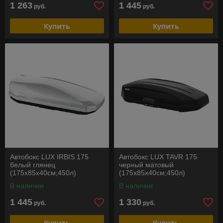
1 263
1 445
руб.
руб.
Купить
Купить
Автобокс LUX IRBIS 175
Автобокс LUX TAVR 175
белый глянец
черный матовый
(175х85х40см;450л)
(175х85х40см;450л)
В наличии
В наличии
1 445
1 330
руб.
руб.
Купить
Купить