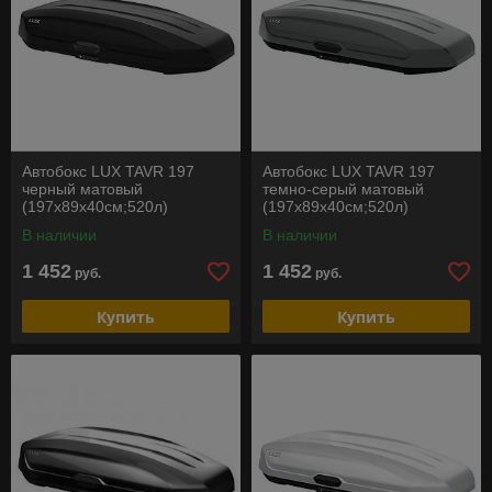
Автобокс LUX TAVR 197
Автобокс LUX TAVR 197
черный матовый
темно-серый матовый
(197х89х40см;520л)
(197х89х40см;520л)
В наличии
В наличии
1 452
1 452
руб.
руб.
Купить
Купить