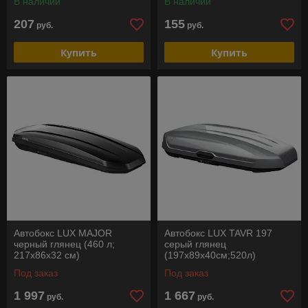
В наличии
В наличии
207
155
руб.
руб.
Купить
Купить
Автобокс LUX MAJOR
Автобокс LUX TAVR 197
черный глянец (460 л;
серый глянец
217х86х32 см)
(197х89х40см;520л)
Под заказ
Под заказ
1 997
1 667
руб.
руб.